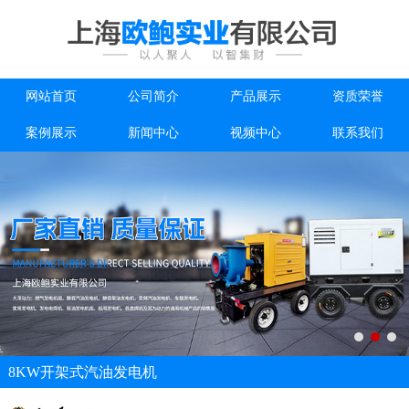
网站首页
公司简介
产品展示
资质荣誉
案例展示
新闻中心
视频中心
联系我们
8KW开架式汽油发电机