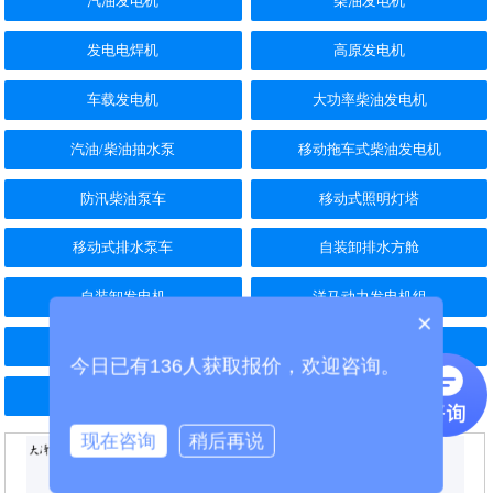
汽油发电机
柴油发电机
发电电焊机
高原发电机
车载发电机
大功率柴油发电机
汽油/柴油抽水泵
移动拖车式柴油发电机
防汛柴油泵车
移动式照明灯塔
移动式排水泵车
自装卸排水方舱
自装卸发电机
洋马动力发电机组
×
久保田动力发电机组
五十铃动力发电机组
今日已有136人获取报价，欢迎咨询。
康明斯动力发电机组
现在咨询
稍后再说