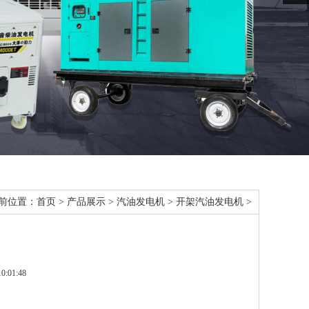
前位置：
首页
>
产品展示
>
汽油发电机
>
开架汽油发电机
>
:01:48