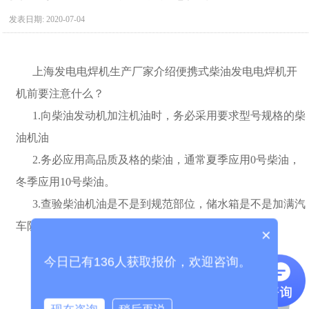
发表日期:
2020-07-04
上海发电电焊机生产厂家介绍便携式柴油发电电焊机开
机前要注意什么？
1.
向柴油发动机加注机油时，务必采用要求型号规格的柴
油机油
2.
务必应用高品质及格的柴油，通常夏季应用
0
号柴油，
冬季应用
10
号柴油。
3.
查验柴油机油是不是到规范部位，储水箱是不是加满汽
车防冻液或水，柴油管中排净空气。
×
今日已有136人获取报价，欢迎咨询。