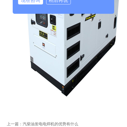
现在咨询
稍后再说
上一篇：
汽柴油发电电焊机的优势有什么